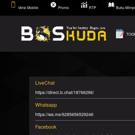
Versi Mobile
Promo
RTP
Buku Mimp
TOG
LiveChat
https://direct.lc.chat/18766296/
Whatsapp
https://wa.me/6285656529246
Facebook