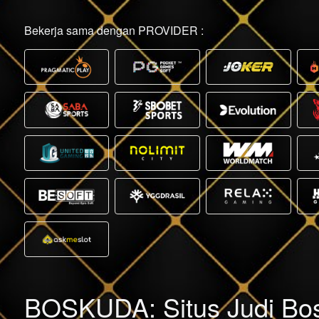
Bekerja sama dengan PROVIDER :
BOSKUDA: Situs Judi Bo