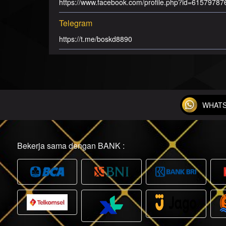
https://www.facebook.com/profile.php?id=6157978
Telegram
https://t.me/boskd8890
WHATS
Bekerja sama dengan BANK :