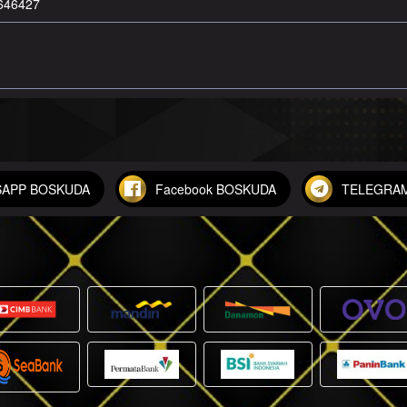
7646427
APP BOSKUDA
Facebook BOSKUDA
TELEGRA