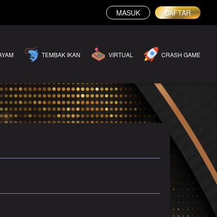
MASUK
DAFTAR
AYAM
TEMBAK IKAN
VIRTUAL
CRASH GAME