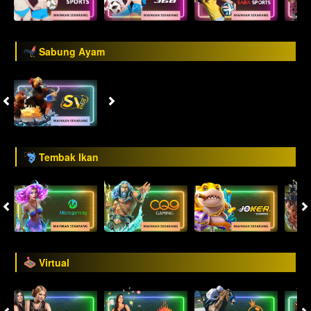
Sabung Ayam
Tembak Ikan
Virtual