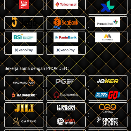
Bekerja sama dengan PROVIDER :